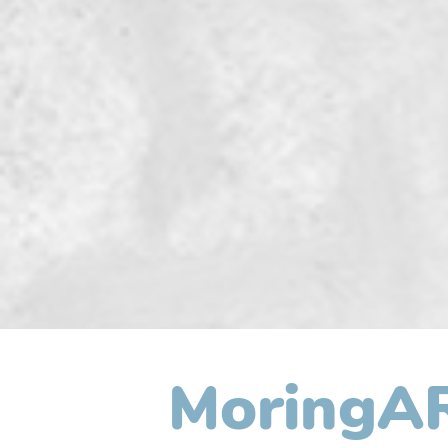
MoringAR