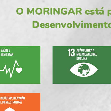
O MORINGAR está p
Desenvolviment