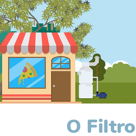
O Filtr